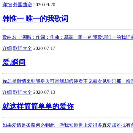
详细
外国曲谱
2020-09-20
韩惟一 唯一的我歌词
歌曲名：演唱：作词：作曲：基调：唯一的我歌词唯一的我词曲
详细
歌词大全
2020-07-17
爱.瞬间
你总是悄悄来到我身边可是我却假装看不见每次见到只那一瞬间
详细
歌词大全
2020-07-13
就这样简简单单的爱你
如果爱情是条路何必到此一游我知道世上爱很多真爱却难找有多