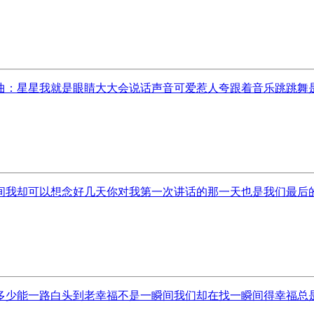
：星星我就是眼睛大大会说话声音可爱惹人夸跟着音乐跳跳舞是我
我却可以想念好几天你对我第一次讲话的那一天也是我们最后的见
少能一路白头到老幸福不是一瞬间我们却在找一瞬间得幸福总是看