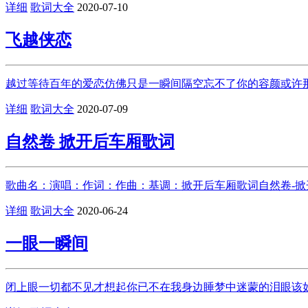
详细
歌词大全
2020-07-10
飞越侠恋
越过等待百年的爱恋仿佛只是一瞬间隔空忘不了你的容颜或许那
详细
歌词大全
2020-07-09
自然卷 掀开后车厢歌词
歌曲名：演唱：作词：作曲：基调：掀开后车厢歌词自然卷-掀
详细
歌词大全
2020-06-24
一眼一瞬间
闭上眼一切都不见才想起你已不在我身边睡梦中迷蒙的泪眼该如