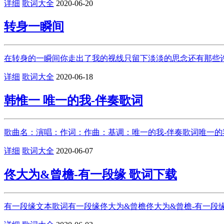
详细
歌词大全
2020-06-20
转身一瞬间
在转身的一瞬间你走出了我的视线只留下淡淡的思念还有那些许
详细
歌词大全
2020-06-18
韩惟一 唯一的我-伴奏歌词
歌曲名：演唱：作词：作曲：基调：唯一的我-伴奏歌词唯一的
详细
歌词大全
2020-06-07
佟大为&曾檐-有一段缘 歌词下载
有一段缘文本歌词有一段缘佟大为&曾檐佟大为&曾檐-有一段