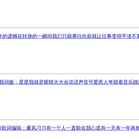
的遗憾在转身的一瞬间我们只能勇往向前就让往事变得平淡不要过
我词曲：星星我就是眼睛大大会说话声音可爱惹人夸跟着音乐跳跳
缘歌词编辑：薰风习习有一个人一直盼在我心底有一天有一年再相