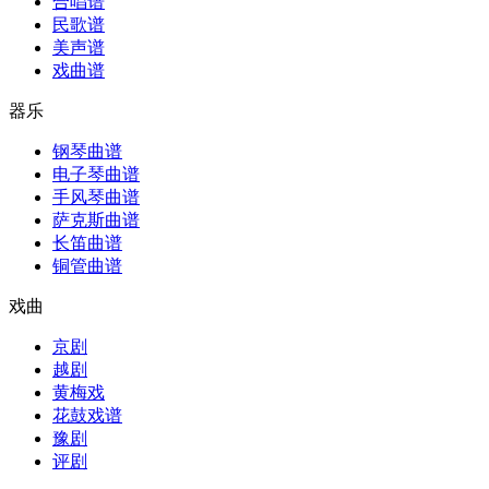
合唱谱
民歌谱
美声谱
戏曲谱
器乐
钢琴曲谱
电子琴曲谱
手风琴曲谱
萨克斯曲谱
长笛曲谱
铜管曲谱
戏曲
京剧
越剧
黄梅戏
花鼓戏谱
豫剧
评剧