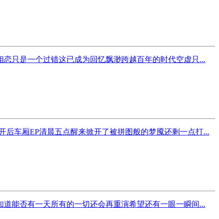
只是一个过错这已成为回忆飘渺跨越百年的时代空虚只...
车厢EP清晨五点醒来掀开了被拼图般的梦魇还剩一点打...
能否有一天所有的一切还会再重演希望还有一眼一瞬间...