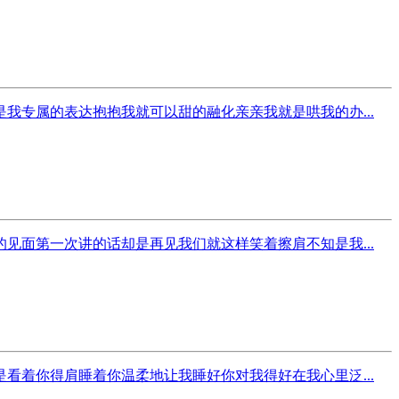
专属的表达抱抱我就可以甜的融化亲亲我就是哄我的办...
面第一次讲的话却是再见我们就这样笑着擦肩不知是我...
着你得肩睡着你温柔地让我睡好你对我得好在我心里泛...