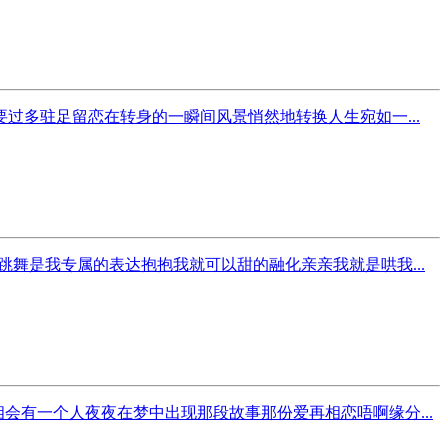
多驻足留恋在转身的一瞬间风景悄然地转换人生宛如一...
舞是我专属的表达抱抱我就可以甜的融化亲亲我就是哄我...
会有一个人夜夜在梦中出现那段故事那份爱再相恋唔啊缘分...