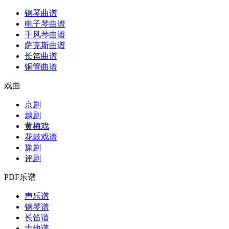
钢琴曲谱
电子琴曲谱
手风琴曲谱
萨克斯曲谱
长笛曲谱
铜管曲谱
戏曲
京剧
越剧
黄梅戏
花鼓戏谱
豫剧
评剧
PDF乐谱
声乐谱
钢琴谱
长笛谱
吉他谱