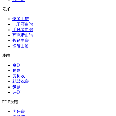
器乐
钢琴曲谱
电子琴曲谱
手风琴曲谱
萨克斯曲谱
长笛曲谱
铜管曲谱
戏曲
京剧
越剧
黄梅戏
花鼓戏谱
豫剧
评剧
PDF乐谱
声乐谱