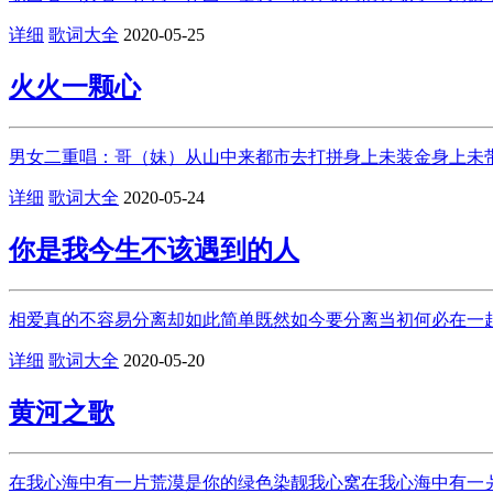
详细
歌词大全
2020-05-25
火火一颗心
男女二重唱：哥（妹）从山中来都市去打拼身上未装金身上未带
详细
歌词大全
2020-05-24
你是我今生不该遇到的人
相爱真的不容易分离却如此简单既然如今要分离当初何必在一起
详细
歌词大全
2020-05-20
黄河之歌
在我心海中有一片荒漠是你的绿色染靓我心窝在我心海中有一爿