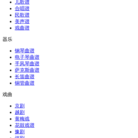
儿歌谱
合唱谱
民歌谱
美声谱
戏曲谱
器乐
钢琴曲谱
电子琴曲谱
手风琴曲谱
萨克斯曲谱
长笛曲谱
铜管曲谱
戏曲
京剧
越剧
黄梅戏
花鼓戏谱
豫剧