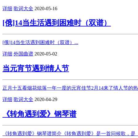
详细
歌词大全
2020-05-16
[俄]14当生活遇到困难时（双谱）
[俄]14当生活遇到困难时（双谱）...
详细
外国曲谱
2020-05-02
当元宵节遇到情人节
正月十五看烟花炫落一年一度的元宵佳节2月14来了情人节的
详细
歌词大全
2020-04-29
《转角遇到爱》钢琴谱
《转角遇到爱》钢琴谱简介《转角遇到爱》是一首问候歌，是《