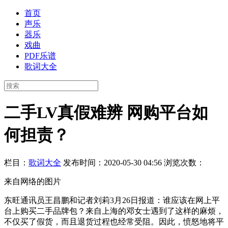
首页
声乐
器乐
戏曲
PDF乐谱
歌词大全
二手LV真假难辨 网购平台如
何担责？
栏目：
歌词大全
发布时间：2020-05-30 04:56
浏览次数：
来自网络的图片
东旺通讯员王昌鹏和记者刘莉3月26日报道：谁应该在网上平
台上购买二手品牌包？来自上海的邓女士遇到了这样的麻烦，
不仅买了假货，而且退货过程也经常受阻。因此，愤怒地将平