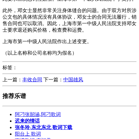
此外，邓女士显然非常关注身体缝合的问题。由于双方对所涉
公文包的具体情况没有具体协议，邓女士的合同无法履行，销
售合同也可以取消。因此，上海市第一中级人民法院支持邓女
士要求退还购买价格，检查费和运费。
上海市第一中级人民法院作出上述变更。
（以上名称和公司名称均为假名）
标签：
上一篇：
丰收合同
下一篇：
中国雄风
推荐乐谱
阿刁张韶涵,阿刁歌词
迟来的情话
张冬玲-东北东北 歌词下载
阳台上 歌词