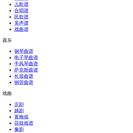
儿歌谱
合唱谱
民歌谱
美声谱
戏曲谱
器乐
钢琴曲谱
电子琴曲谱
手风琴曲谱
萨克斯曲谱
长笛曲谱
铜管曲谱
戏曲
京剧
越剧
黄梅戏
花鼓戏谱
豫剧