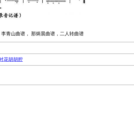
 李青山曲谱， 那炳晨曲谱，二人转曲谱
对花胡胡腔