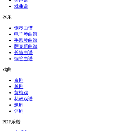
美声谱
戏曲谱
器乐
钢琴曲谱
电子琴曲谱
手风琴曲谱
萨克斯曲谱
长笛曲谱
铜管曲谱
戏曲
京剧
越剧
黄梅戏
花鼓戏谱
豫剧
评剧
PDF乐谱