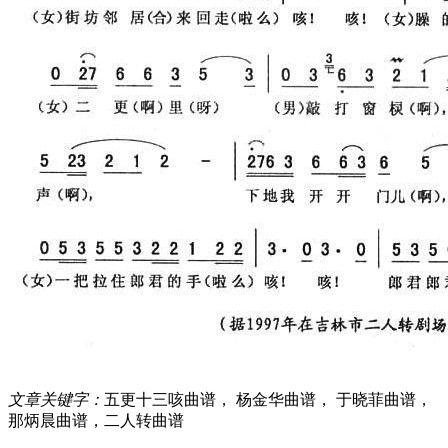
文章关键字：
五更十三咳曲谱， 杨金华曲谱， 于晓菲曲谱，
那炳晨曲谱，二人转曲谱