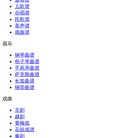
儿歌谱
合唱谱
民歌谱
美声谱
戏曲谱
器乐
钢琴曲谱
电子琴曲谱
手风琴曲谱
萨克斯曲谱
长笛曲谱
铜管曲谱
戏曲
京剧
越剧
黄梅戏
花鼓戏谱
豫剧