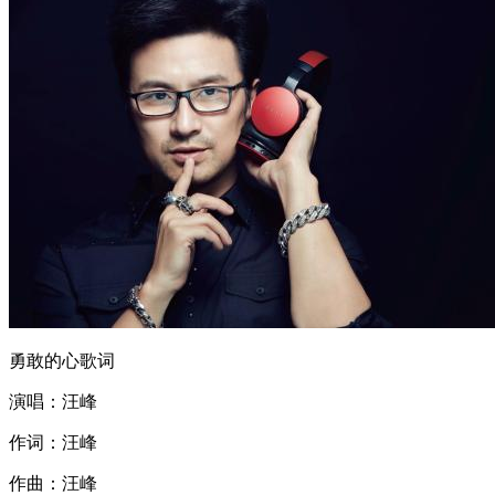
勇敢的心歌词
演唱：汪峰
作词：汪峰
作曲：汪峰