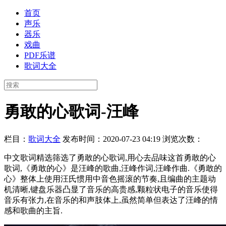
首页
声乐
器乐
戏曲
PDF乐谱
歌词大全
勇敢的心歌词-汪峰
栏目：
歌词大全
发布时间：2020-07-23 04:19
浏览次数：
中文歌词精选筛选了勇敢的心歌词,用心去品味这首勇敢的心
歌词,《勇敢的心》是汪峰的歌曲,汪峰作词,汪峰作曲.《勇敢的
心》整体上使用汪氏惯用中音色摇滚的节奏,且编曲的主题动
机清晰,键盘乐器凸显了音乐的高贵感,颗粒状电子的音乐使得
音乐有张力,在音乐的和声肢体上,虽然简单但表达了汪峰的情
感和歌曲的主旨.