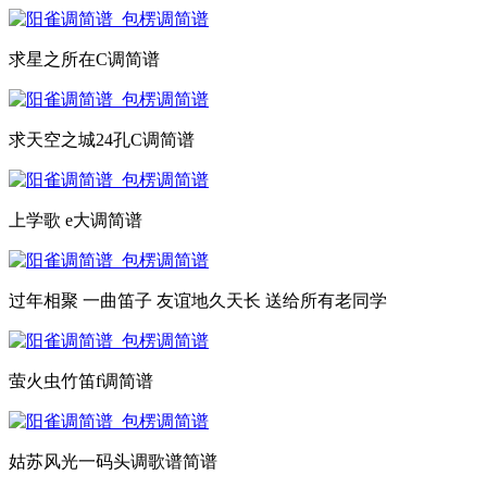
求星之所在C调简谱
求天空之城24孔C调简谱
上学歌 e大调简谱
过年相聚 一曲笛子 友谊地久天长 送给所有老同学
萤火虫竹笛f调简谱
姑苏风光一码头调歌谱简谱