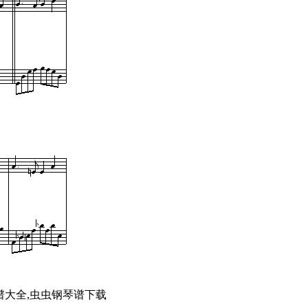
谱大全,虫虫钢琴谱下载