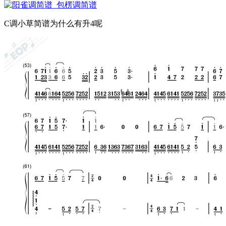
C调小草简谱为什么有升4呢