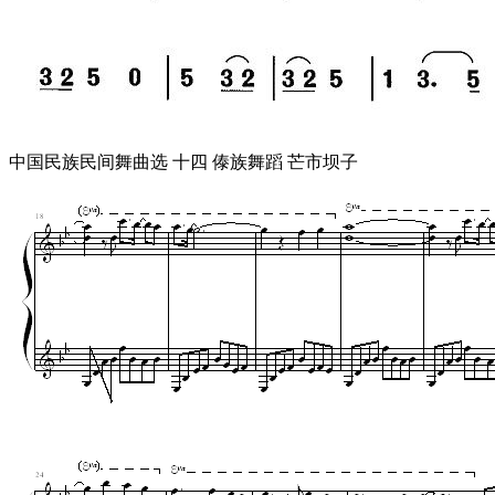
中国民族民间舞曲选 十四 傣族舞蹈 芒市坝子