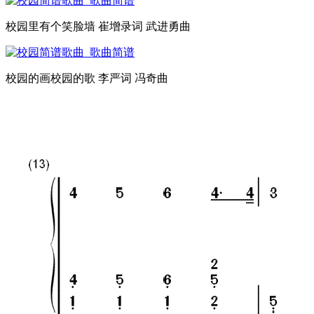
校园里有个笑脸墙 崔增录词 武进勇曲
校园的画校园的歌 李严词 冯奇曲