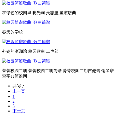
在绿色的校园里 晓光词 吴志坚 董淑敏曲
春天的学校
外婆的澎湖湾 校园歌曲 二声部
菁菁校园二胡 菁菁校园二胡简谱 菁菁校园二胡吉他谱 钢琴谱
查字典简谱网
共3页:
上一页
1
2
3
下一页