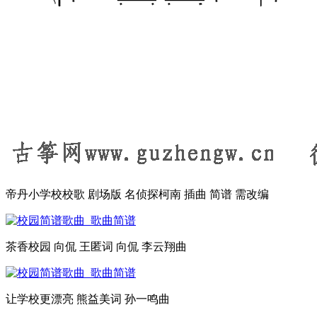
帝丹小学校校歌 剧场版 名侦探柯南 插曲 简谱 需改编
茶香校园 向侃 王匿词 向侃 李云翔曲
让学校更漂亮 熊益美词 孙一鸣曲