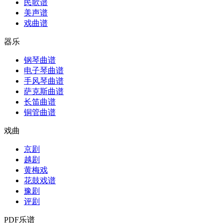
民歌谱
美声谱
戏曲谱
器乐
钢琴曲谱
电子琴曲谱
手风琴曲谱
萨克斯曲谱
长笛曲谱
铜管曲谱
戏曲
京剧
越剧
黄梅戏
花鼓戏谱
豫剧
评剧
PDF乐谱