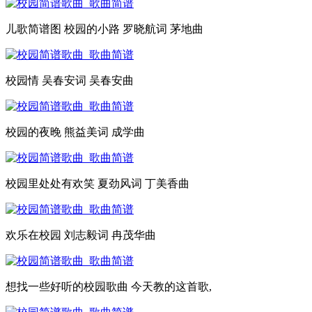
儿歌简谱图 校园的小路 罗晓航词 茅地曲
校园情 吴春安词 吴春安曲
校园的夜晚 熊益美词 成学曲
校园里处处有欢笑 夏劲风词 丁美香曲
欢乐在校园 刘志毅词 冉茂华曲
想找一些好听的校园歌曲 今天教的这首歌,