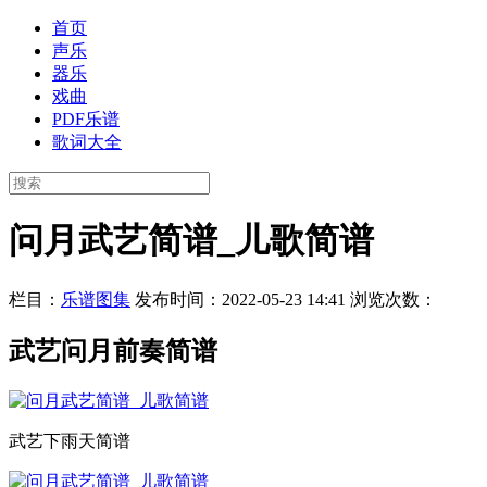
首页
声乐
器乐
戏曲
PDF乐谱
歌词大全
问月武艺简谱_儿歌简谱
栏目：
乐谱图集
发布时间：2022-05-23 14:41
浏览次数：
武艺问月前奏简谱
武艺下雨天简谱