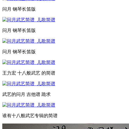
问月 钢琴长笛版
问月 钢琴长笛版
问月 钢琴长笛版
王力宏 十八般武艺 的简谱
武艺的问月 吉他谱 跪求
谁有十八般武艺专辑的简谱