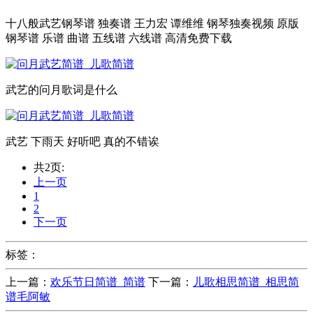
十八般武艺钢琴谱 独奏谱 王力宏 谭维维 钢琴独奏视频 原版
钢琴谱 乐谱 曲谱 五线谱 六线谱 高清免费下载
武艺的问月歌词是什么
武艺 下雨天 好听吧 真的不错诶
共2页:
上一页
1
2
下一页
标签：
上一篇：
欢乐节日简谱_简谱
下一篇：
儿歌相思简谱_相思简
谱毛阿敏