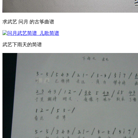
求武艺 问月 的古筝曲谱
武艺下雨天的简谱