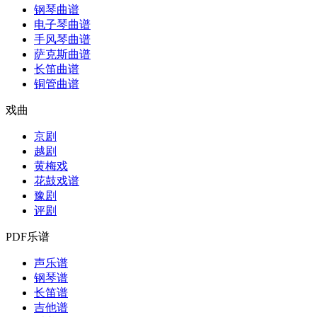
钢琴曲谱
电子琴曲谱
手风琴曲谱
萨克斯曲谱
长笛曲谱
铜管曲谱
戏曲
京剧
越剧
黄梅戏
花鼓戏谱
豫剧
评剧
PDF乐谱
声乐谱
钢琴谱
长笛谱
吉他谱