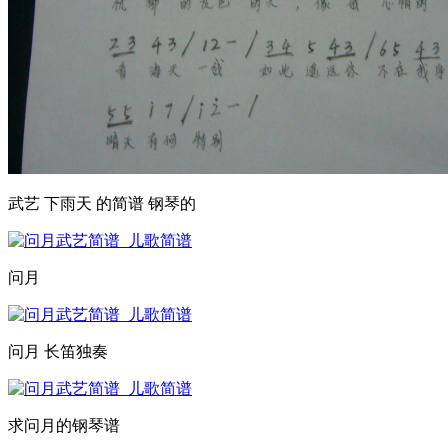
武艺 下雨天 的简谱 钢琴的
问月
问月 长笛独奏
求问月的钢琴谱