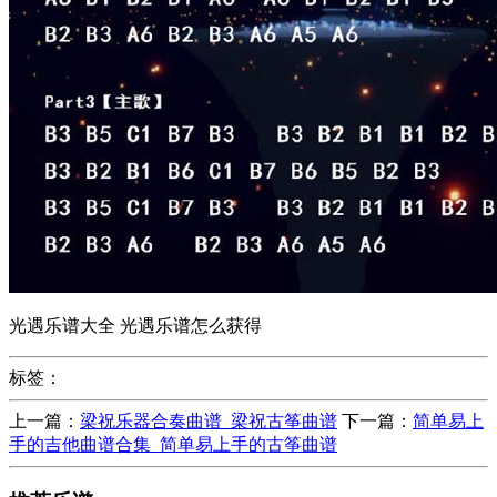
光遇乐谱大全 光遇乐谱怎么获得
标签：
上一篇：
梁祝乐器合奏曲谱_梁祝古筝曲谱
下一篇：
简单易上
手的吉他曲谱合集_简单易上手的古筝曲谱