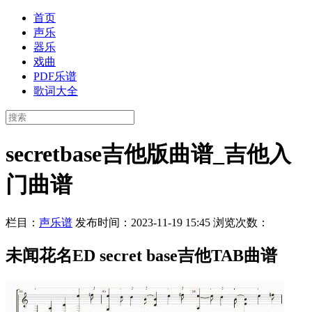
首页
声乐
器乐
戏曲
PDF乐谱
歌词大全
secretbase吉他版曲谱_吉他入
门曲谱
栏目：
声乐谱
发布时间：2023-11-19 15:45
浏览次数：
未闻花名ED secret base吉他TAB曲谱