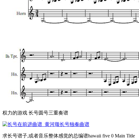
权力的游戏 长号圆号三重奏谱
求长号谱子,或者音乐整体感觉的总编谱hawaii five 0 Main Title