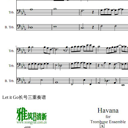
Let it Go长号三重奏谱