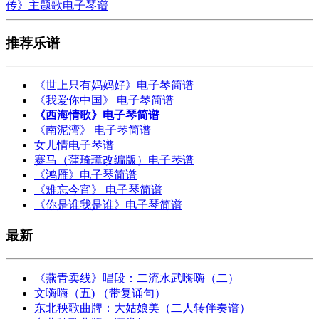
传》主题歌电子琴谱
推荐乐谱
《世上只有妈妈好》电子琴简谱
《我爱你中国》 电子琴简谱
《西海情歌》电子琴简谱
《南泥湾》 电子琴简谱
女儿情电子琴谱
赛马（蒲琦璋改编版）电子琴谱
《鸿雁》电子琴简谱
《难忘今宵》 电子琴简谱
《你是谁我是谁》电子琴简谱
最新
《燕青卖线》唱段：二流水武嗨嗨（二）
文嗨嗨（五) （带复诵句）
东北秧歌曲牌：大姑娘美（二人转伴奏谱）