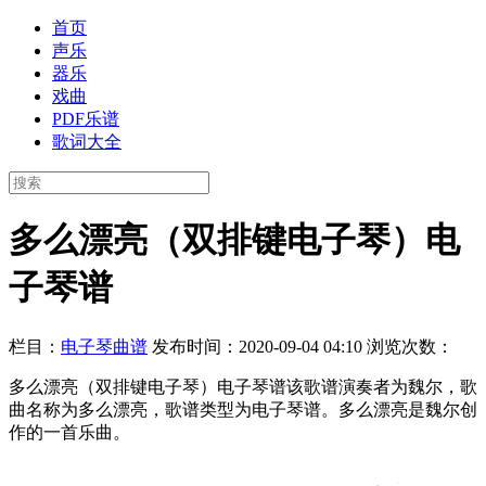
首页
声乐
器乐
戏曲
PDF乐谱
歌词大全
多么漂亮（双排键电子琴）电
子琴谱
栏目：
电子琴曲谱
发布时间：2020-09-04 04:10
浏览次数：
多么漂亮（双排键电子琴）电子琴谱该歌谱演奏者为魏尔，歌
曲名称为多么漂亮，歌谱类型为电子琴谱。多么漂亮是魏尔创
作的一首乐曲。