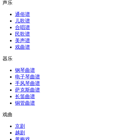
声乐
通俗谱
儿歌谱
合唱谱
民歌谱
美声谱
戏曲谱
器乐
钢琴曲谱
电子琴曲谱
手风琴曲谱
萨克斯曲谱
长笛曲谱
铜管曲谱
戏曲
京剧
越剧
黄梅戏