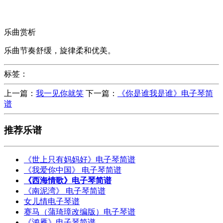
乐曲赏析
乐曲节奏舒缓，旋律柔和优美。
标签：
上一篇：
我一见你就笑
下一篇：
《你是谁我是谁》电子琴简
谱
推荐乐谱
《世上只有妈妈好》电子琴简谱
《我爱你中国》 电子琴简谱
《西海情歌》电子琴简谱
《南泥湾》 电子琴简谱
女儿情电子琴谱
赛马（蒲琦璋改编版）电子琴谱
《鸿雁》电子琴简谱