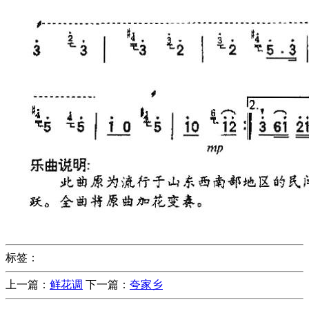
标签：
上一篇：
鲜花调
下一篇：
夸家乡