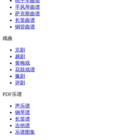
电子琴曲谱
手风琴曲谱
萨克斯曲谱
长笛曲谱
铜管曲谱
戏曲
京剧
越剧
黄梅戏
花鼓戏谱
豫剧
评剧
PDF乐谱
声乐谱
钢琴谱
长笛谱
吉他谱
乐谱图集