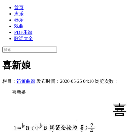
首页
声乐
器乐
戏曲
PDF乐谱
歌词大全
喜新娘
栏目：
笛箫曲谱
发布时间：2020-05-25 04:10
浏览次数：
喜新娘