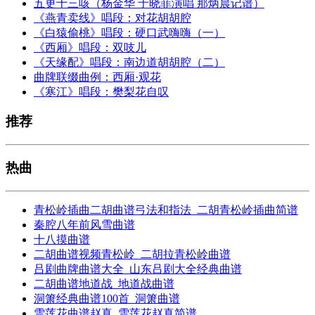
五更十三咳（杨金华 于晓菲演唱 那炳晨记谱）
《燕青卖线》唱段：对花胡胡腔
《白猿偷桃》唱段：硬口武嗨嗨（一）
《西厢》唱段：双吱儿
《天缘配》唱段：南边道胡胡腔（二）
曲牌联缀曲例：西厢·观花
《寒江》唱段：樊梨花自叹
推荐
热曲
青松岭插曲二胡曲谱弓法和指法_二胡青松岭插曲简谱
秦腔八年前风雪曲谱
十八摸曲谱
二胡曲谱视频青松岭_二胡拉青松岭曲谱
吕剧曲牌曲谱大全_山东吕剧大全经典曲谱
二胡曲谱地道战_地道战曲谱
洞箫经典曲谱100首_洞箫曲谱
雪莲花曲谱赵真_雪莲花赵真简谱