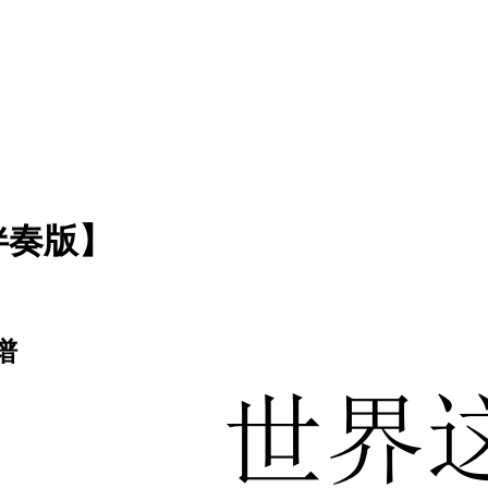
伴奏版】
谱