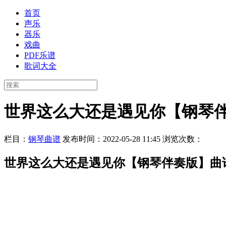
首页
声乐
器乐
戏曲
PDF乐谱
歌词大全
世界这么大还是遇见你【钢琴
栏目：
钢琴曲谱
发布时间：2022-05-28 11:45
浏览次数：
世界这么大还是遇见你【钢琴伴奏版】曲