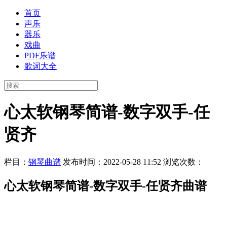
首页
声乐
器乐
戏曲
PDF乐谱
歌词大全
心太软钢琴简谱-数字双手-任
贤齐
栏目：
钢琴曲谱
发布时间：2022-05-28 11:52
浏览次数：
心太软钢琴简谱-数字双手-任贤齐曲谱