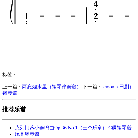
标签：
上一篇：
两忘烟水里（钢琴伴奏谱）
下一篇：
lemon（日剧）
钢琴谱
推荐乐谱
克列门蒂小奏鸣曲Op.36 No.1（三个乐章） C调钢琴谱
玩具钢琴谱