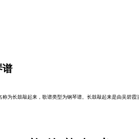
琴谱
名称为长鼓敲起来，歌谱类型为钢琴谱。长鼓敲起来是由吴碧霞