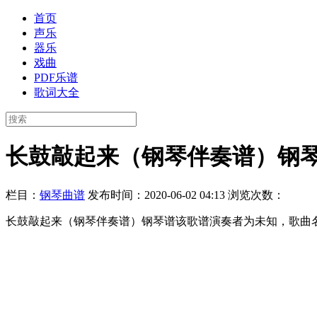
首页
声乐
器乐
戏曲
PDF乐谱
歌词大全
长鼓敲起来（钢琴伴奏谱）钢
栏目：
钢琴曲谱
发布时间：2020-06-02 04:13
浏览次数：
长鼓敲起来（钢琴伴奏谱）钢琴谱该歌谱演奏者为未知，歌曲