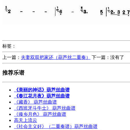
标签：
上一篇：
夫妻双双把家还（葫芦丝二重奏）
下一篇：没有了
推荐乐谱
《美丽的神话》葫芦丝曲谱
《春江花月夜》葫芦丝曲谱
《藏香》 葫芦丝曲谱
《西班牙斗牛士》 葫芦丝曲谱
《傣乡月色》 葫芦丝曲谱
高天上流云
《社会主义好》（二重奏谱）葫芦丝曲谱