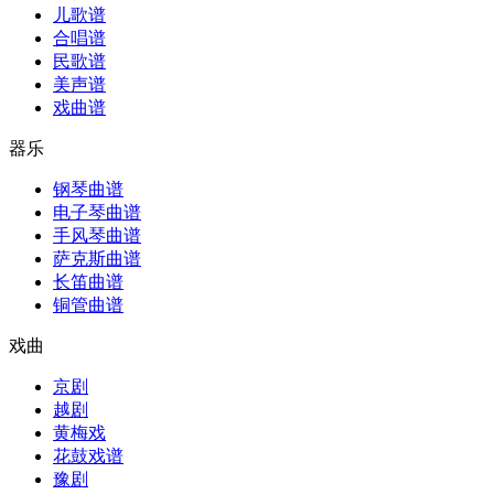
儿歌谱
合唱谱
民歌谱
美声谱
戏曲谱
器乐
钢琴曲谱
电子琴曲谱
手风琴曲谱
萨克斯曲谱
长笛曲谱
铜管曲谱
戏曲
京剧
越剧
黄梅戏
花鼓戏谱
豫剧