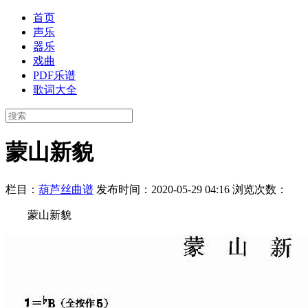
首页
声乐
器乐
戏曲
PDF乐谱
歌词大全
蒙山新貌
栏目：
葫芦丝曲谱
发布时间：2020-05-29 04:16
浏览次数：
蒙山新貌