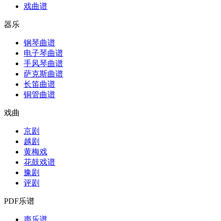
戏曲谱
器乐
钢琴曲谱
电子琴曲谱
手风琴曲谱
萨克斯曲谱
长笛曲谱
铜管曲谱
戏曲
京剧
越剧
黄梅戏
花鼓戏谱
豫剧
评剧
PDF乐谱
声乐谱