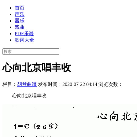
首页
声乐
器乐
戏曲
PDF乐谱
歌词大全
心向北京唱丰收
栏目：
胡琴曲谱
发布时间：2020-07-22 04:14
浏览次数：
心向北京唱丰收