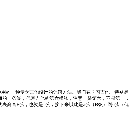
吉他谱。是世界上通用的一种专为吉他设计的记谱方法。我们在学习吉他，特别是
面的一条线，代表吉他的第六根弦，注意，是第六，不是第一，
表高音E弦，也就是1弦，接下来以此是2弦（B弦）到6弦（低