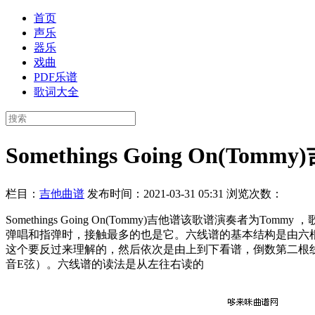
首页
声乐
器乐
戏曲
PDF乐谱
歌词大全
Somethings Going On(Tomm
栏目：
吉他曲谱
发布时间：2021-03-31 05:31
浏览次数：
Somethings Going On(Tommy)吉他谱该歌谱演奏者为
弹唱和指弹时，接触最多的也是它。六线谱的基本结构是由六
这个要反过来理解的，然后依次是由上到下看谱，倒数第二根线
音E弦）。六线谱的读法是从左往右读的