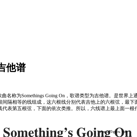
y)吉他谱
Tommy ，歌曲名称为Somethings Going On，歌谱类型为
根间隔相等的线组成，这六根线分别代表吉他上的六根弦，最下
代表第五根弦，下面的依次类推。所以，六线谱上最上面一根代