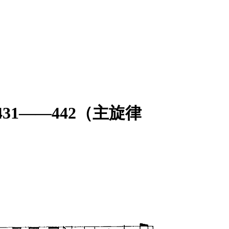
31——442（主旋律