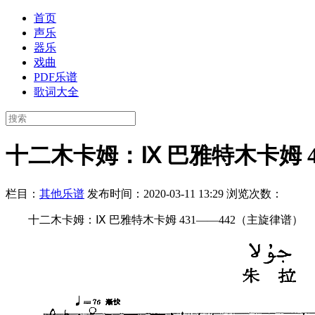
首页
声乐
器乐
戏曲
PDF乐谱
歌词大全
十二木卡姆：Ⅸ 巴雅特木卡姆 4
栏目：
其他乐谱
发布时间：2020-03-11 13:29
浏览次数：
十二木卡姆：Ⅸ 巴雅特木卡姆 431——442（主旋律谱）