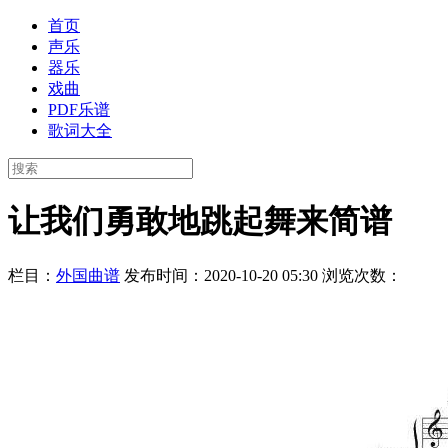
首页
声乐
器乐
戏曲
PDF乐谱
歌词大全
让我们勇敢地跳起舞来简谱
栏目：
外国曲谱
发布时间：2020-10-20 05:30
浏览次数：