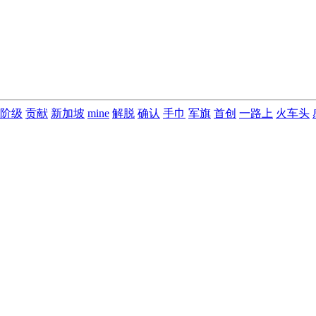
阶级
贡献
新加坡
mine
解脱
确认
手巾
军旗
首创
一路上
火车头