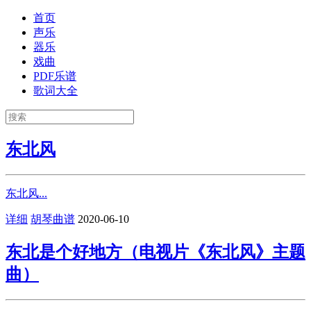
首页
声乐
器乐
戏曲
PDF乐谱
歌词大全
东北风
东北风...
详细
胡琴曲谱
2020-06-10
东北是个好地方（电视片《东北风》主题
曲）