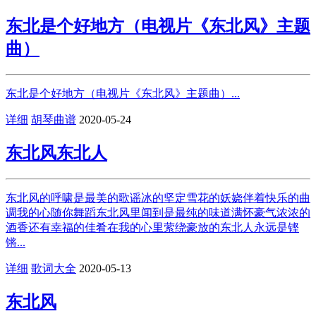
东北是个好地方（电视片《东北风》主题
曲）
东北是个好地方（电视片《东北风》主题曲）...
详细
胡琴曲谱
2020-05-24
东北风东北人
东北风的呼啸是最美的歌谣冰的坚定雪花的妖娆伴着快乐的曲
调我的心随你舞蹈东北风里闻到是最纯的味道满怀豪气浓浓的
酒香还有幸福的佳肴在我的心里萦绕豪放的东北人永远是铿
锵...
详细
歌词大全
2020-05-13
东北风