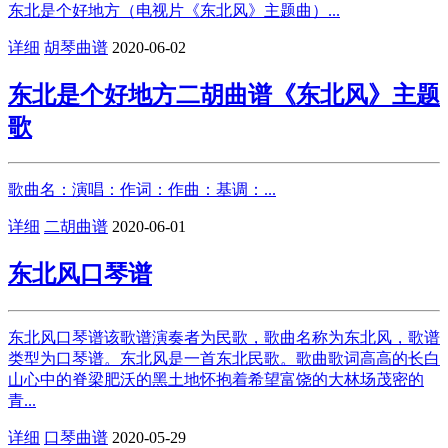
东北是个好地方（电视片《东北风》主题曲）...
详细
胡琴曲谱
2020-06-02
东北是个好地方二胡曲谱《东北风》主题
歌
歌曲名：演唱：作词：作曲：基调：...
详细
二胡曲谱
2020-06-01
东北风口琴谱
东北风口琴谱该歌谱演奏者为民歌，歌曲名称为东北风，歌谱
类型为口琴谱。东北风是一首东北民歌。歌曲歌词高高的长白
山心中的脊梁肥沃的黑土地怀抱着希望富饶的大林场茂密的
青...
详细
口琴曲谱
2020-05-29