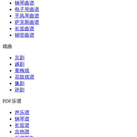
钢琴曲谱
电子琴曲谱
手风琴曲谱
萨克斯曲谱
长笛曲谱
铜管曲谱
戏曲
京剧
越剧
黄梅戏
花鼓戏谱
豫剧
评剧
PDF乐谱
声乐谱
钢琴谱
长笛谱
吉他谱