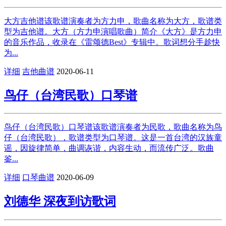
大方吉他谱该歌谱演奏者为方力申，歌曲名称为大方，歌谱类
型为吉他谱。大方（方力申演唱歌曲）简介《大方》是方力申
的音乐作品，收录在《雷颂德Best》专辑中。歌词想分手趁快
为...
详细
吉他曲谱
2020-06-11
鸟仔（台湾民歌）口琴谱
鸟仔（台湾民歌）口琴谱该歌谱演奏者为民歌，歌曲名称为鸟
仔（台湾民歌），歌谱类型为口琴谱。这是一首台湾的汉族童
谣，因旋律简单，曲调诙谐，内容生动，而流传广泛。歌曲
鉴...
详细
口琴曲谱
2020-06-09
刘德华 深夜到访歌词