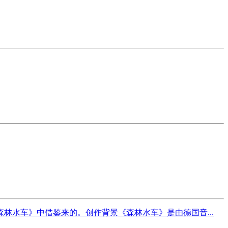
水车》中借鉴来的。创作背景《森林水车》是由德国音...