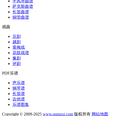
手风琴曲谱
萨克斯曲谱
长笛曲谱
铜管曲谱
戏曲
京剧
越剧
黄梅戏
花鼓戏谱
豫剧
评剧
PDF乐谱
声乐谱
钢琴谱
长笛谱
吉他谱
乐谱图集
Copyright © 2009-2025
www.qupuxz.com
版权所有
网站地图