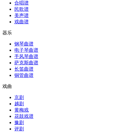
合唱谱
民歌谱
美声谱
戏曲谱
器乐
钢琴曲谱
电子琴曲谱
手风琴曲谱
萨克斯曲谱
长笛曲谱
铜管曲谱
戏曲
京剧
越剧
黄梅戏
花鼓戏谱
豫剧
评剧