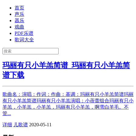
首页
声乐
器乐
戏曲
PDF乐谱
歌词大全
玛丽有只小羊羔简谱_玛丽有只小羊羔简
谱下载
歌曲名：演唱：作词：作曲：基调：玛丽有只小羊羔简谱玛丽
有只小羊羔简谱玛丽有只小羊羔演唱：小蓓蕾组合玛丽有只小
羊羔，小羊羔，小羊羔，玛丽有只小羊羔，啊雪白羊毛。不
管...
详细
儿歌谱
2020-05-11