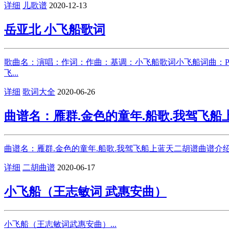
详细
儿歌谱
2020-12-13
岳亚北 小飞船歌词
歌曲名：演唱：作词：作曲：基调：小飞船歌词小飞船词曲：P
飞...
详细
歌词大全
2020-06-26
曲谱名：雁群.金色的童年.船歌.我驾飞船
曲谱名：雁群.金色的童年.船歌.我驾飞船上蓝天二胡谱曲谱介绍：
详细
二胡曲谱
2020-06-17
小飞船（王志敏词 武惠安曲）
小飞船（王志敏词武惠安曲）...