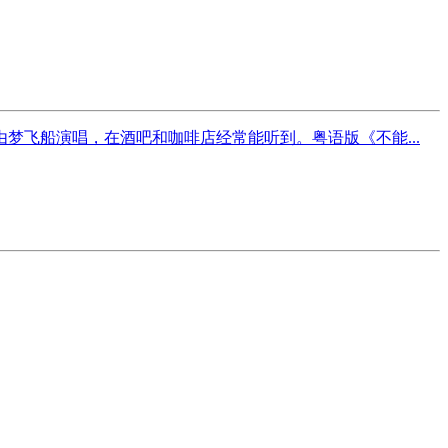
飞船演唱，在酒吧和咖啡店经常能听到。粤语版《不能...