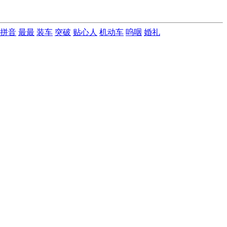
拼音
最最
装车
突破
贴心人
机动车
呜咽
婚礼