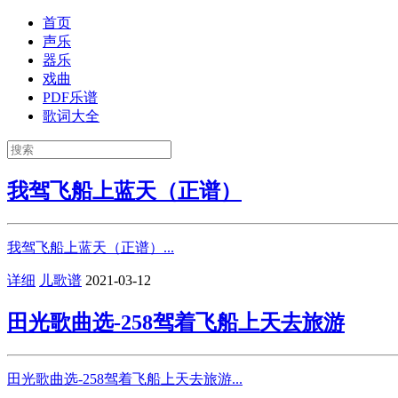
首页
声乐
器乐
戏曲
PDF乐谱
歌词大全
我驾飞船上蓝天（正谱）
我驾飞船上蓝天（正谱）...
详细
儿歌谱
2021-03-12
田光歌曲选-258驾着飞船上天去旅游
田光歌曲选-258驾着飞船上天去旅游...