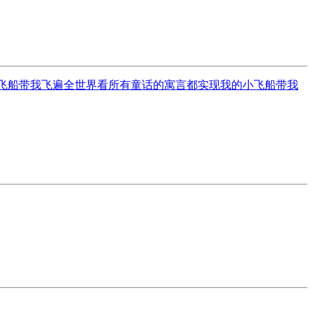
的飞船带我飞遍全世界看所有童话的寓言都实现我的小飞船带我