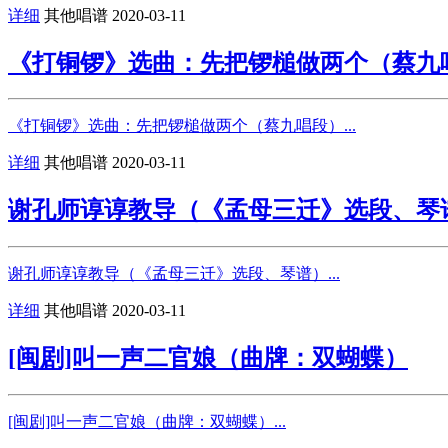
详细
其他唱谱
2020-03-11
《打铜锣》选曲：先把锣槌做两个（蔡九
《打铜锣》选曲：先把锣槌做两个（蔡九唱段）...
详细
其他唱谱
2020-03-11
谢孔师谆谆教导（《孟母三迁》选段、琴
谢孔师谆谆教导（《孟母三迁》选段、琴谱）...
详细
其他唱谱
2020-03-11
[闽剧]叫一声二官娘（曲牌：双蝴蝶）
[闽剧]叫一声二官娘（曲牌：双蝴蝶）...