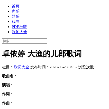
首页
声乐
器乐
戏曲
PDF乐谱
歌词大全
卓依婷 大渔的儿郎歌词
栏目：
歌词大全
发布时间：2020-05-23 04:32
浏览次数：
歌曲名
：
演唱
：
作词
：
作曲
：