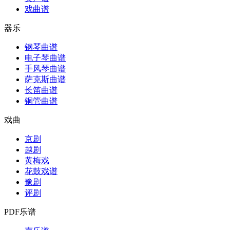
戏曲谱
器乐
钢琴曲谱
电子琴曲谱
手风琴曲谱
萨克斯曲谱
长笛曲谱
铜管曲谱
戏曲
京剧
越剧
黄梅戏
花鼓戏谱
豫剧
评剧
PDF乐谱