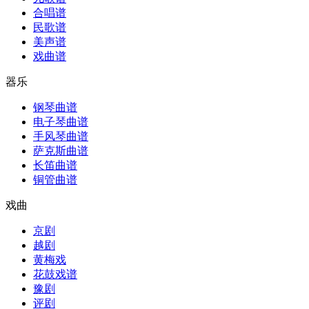
合唱谱
民歌谱
美声谱
戏曲谱
器乐
钢琴曲谱
电子琴曲谱
手风琴曲谱
萨克斯曲谱
长笛曲谱
铜管曲谱
戏曲
京剧
越剧
黄梅戏
花鼓戏谱
豫剧
评剧