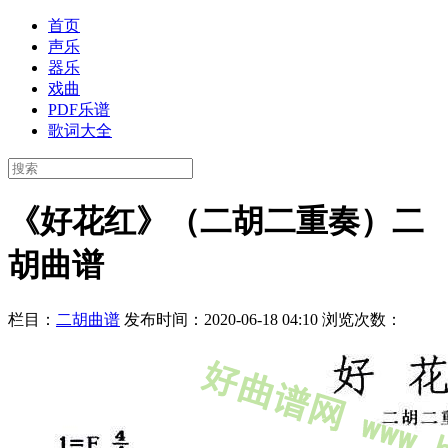
首页
声乐
器乐
戏曲
PDF乐谱
歌词大全
《好花红》（二胡二重奏）二
胡曲谱
栏目：
二胡曲谱
发布时间：2020-06-18 04:10
浏览次数：