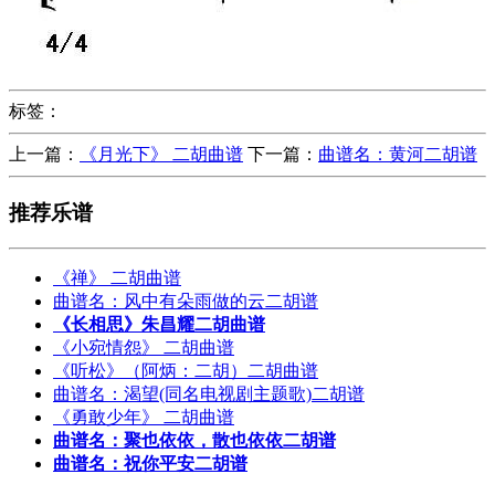
标签：
上一篇：
《月光下》 二胡曲谱
下一篇：
曲谱名：黄河二胡谱
推荐乐谱
《禅》 二胡曲谱
曲谱名：风中有朵雨做的云二胡谱
《长相思》朱昌耀二胡曲谱
《小宛情怨》 二胡曲谱
《听松》（阿炳：二胡）二胡曲谱
曲谱名：渴望(同名电视剧主题歌)二胡谱
《勇敢少年》 二胡曲谱
曲谱名：聚也依依，散也依依二胡谱
曲谱名：祝你平安二胡谱