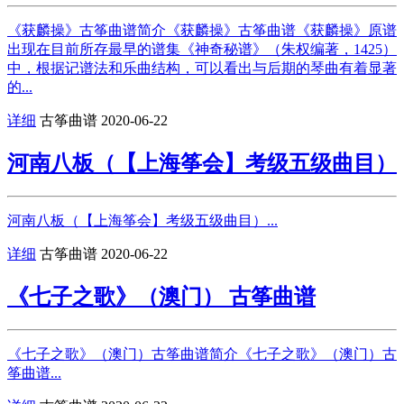
《获麟操》古筝曲谱简介《获麟操》古筝曲谱《获麟操》原谱
出现在目前所存最早的谱集《神奇秘谱》（朱权编著，1425）
中，根据记谱法和乐曲结构，可以看出与后期的琴曲有着显著
的...
详细
古筝曲谱
2020-06-22
河南八板（【上海筝会】考级五级曲目）
河南八板（【上海筝会】考级五级曲目）...
详细
古筝曲谱
2020-06-22
《七子之歌》（澳门） 古筝曲谱
《七子之歌》（澳门）古筝曲谱简介《七子之歌》（澳门）古
筝曲谱...