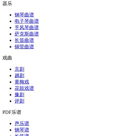
器乐
钢琴曲谱
电子琴曲谱
手风琴曲谱
萨克斯曲谱
长笛曲谱
铜管曲谱
戏曲
京剧
越剧
黄梅戏
花鼓戏谱
豫剧
评剧
PDF乐谱
声乐谱
钢琴谱