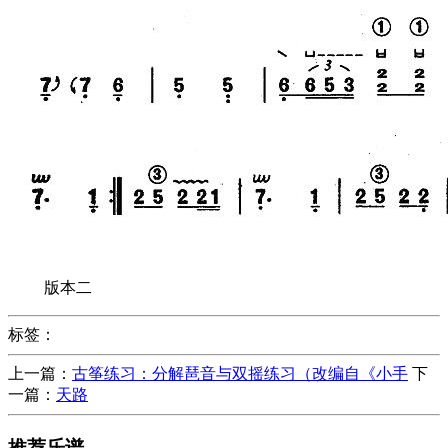
版本二
标签：
上一篇：
古筝练习：分解琶音与双摇练习（改编自《小手
下
一篇：
天路
推荐乐谱