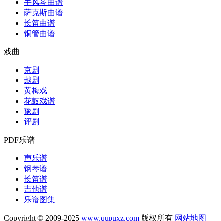
手风琴曲谱
萨克斯曲谱
长笛曲谱
铜管曲谱
戏曲
京剧
越剧
黄梅戏
花鼓戏谱
豫剧
评剧
PDF乐谱
声乐谱
钢琴谱
长笛谱
吉他谱
乐谱图集
Copyright © 2009-2025
www.qupuxz.com
版权所有
网站地图