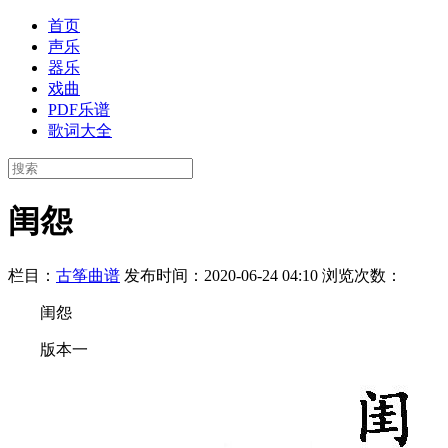
首页
声乐
器乐
戏曲
PDF乐谱
歌词大全
闺怨
栏目：
古筝曲谱
发布时间：2020-06-24 04:10
浏览次数：
闺怨
版本一