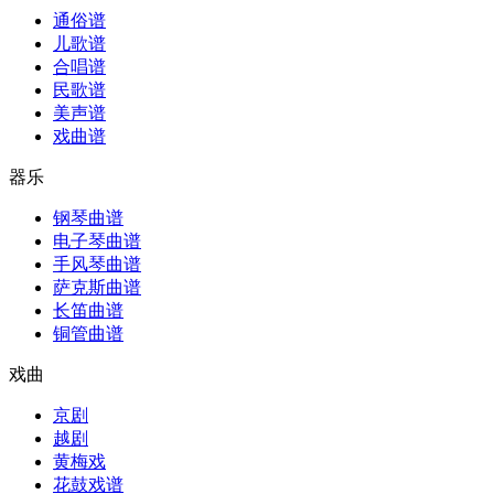
通俗谱
儿歌谱
合唱谱
民歌谱
美声谱
戏曲谱
器乐
钢琴曲谱
电子琴曲谱
手风琴曲谱
萨克斯曲谱
长笛曲谱
铜管曲谱
戏曲
京剧
越剧
黄梅戏
花鼓戏谱