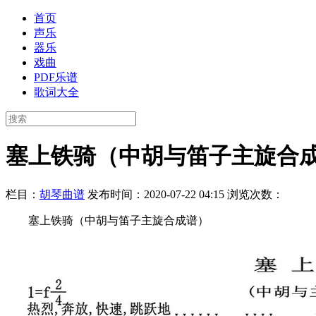
首页
声乐
器乐
戏曲
PDF乐谱
歌词大全
塞上铁骑（中胡与笛子主旋合
栏目：
胡琴曲谱
发布时间：2020-07-22 04:15
浏览次数：
塞上铁骑（中胡与笛子主旋合成谱）