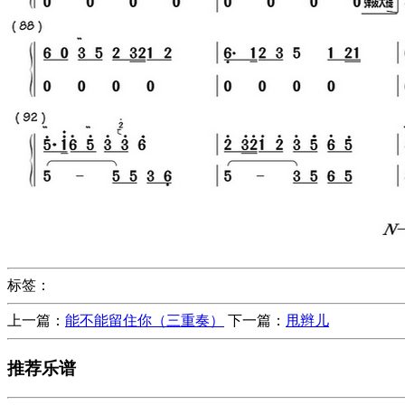
标签：
上一篇：
能不能留住你（三重奏）
下一篇：
甩辫儿
推荐乐谱