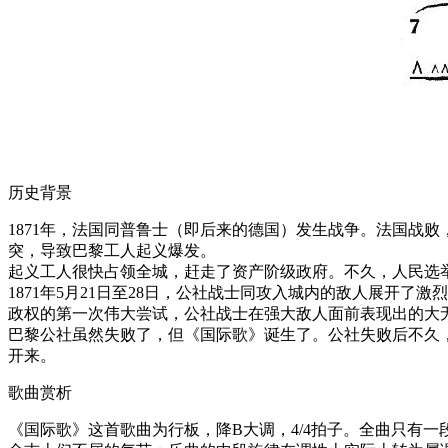
历史背景
1871年，法国同普鲁士（即后来的德国）发生战争。法国战败
突，导致巴黎工人起义爆发。
起义工人很快占领全城，赶走了资产阶级政府。不久，人民选
1871年5月21日至28日，公社战士同攻入城内的敌人展开
政权的第一次伟大尝试，公社战士在强大敌人面前表现出的大
巴黎公社虽然失败了，但《国际歌》诞生了。公社失败后不久
开来。
歌曲赏析
《国际歌》这首歌曲为行板，降B大调，4/4拍子。全曲只有