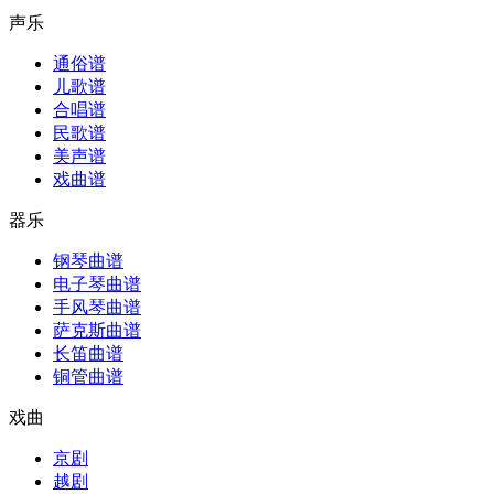
声乐
通俗谱
儿歌谱
合唱谱
民歌谱
美声谱
戏曲谱
器乐
钢琴曲谱
电子琴曲谱
手风琴曲谱
萨克斯曲谱
长笛曲谱
铜管曲谱
戏曲
京剧
越剧