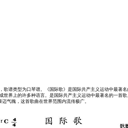
，歌谱类型为口琴谱。《国际歌》是国际共产主义运动中最著名的
翻译成世界上的许多种语言。是国际共产主义运动中最著名的一首
豪迈气魄，这首歌曲在世界范围内流传极广。