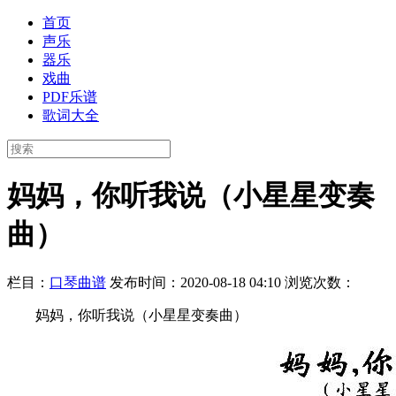
首页
声乐
器乐
戏曲
PDF乐谱
歌词大全
妈妈，你听我说（小星星变奏
曲）
栏目：
口琴曲谱
发布时间：2020-08-18 04:10
浏览次数：
妈妈，你听我说（小星星变奏曲）