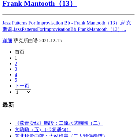
Frank Mantooth（13）
Jazz Patterns For Improvisation Bb - Frank Mantooth（13）,萨克
斯谱,JazzPatternsForImprovisationBb-FrankMantooth（13）...
详细
萨克斯曲谱
2021-12-15
首页
1
2
3
4
5
下一页
最新
《燕青卖线》唱段：二流水武嗨嗨（二）
文嗨嗨（五) （带复诵句）
东北秧歌曲牌：大姑娘美（二人转伴奏谱）