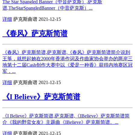
The Star Spangled Banner（中音萨克斯）,萨克斯
谱,TheStarSpangledBanner（中音萨克斯）...
详细
萨克斯曲谱
2021-12-15
《春风》萨克斯简谱
《春风》萨克斯简谱,萨克斯谱,《春风》萨克斯简谱简介说到
王筝，就想起她在2000年香港作词及作曲家协会举办的两岸三
地第十二届Cash创作大赛中以《爱是一种香》获得内地赛区冠
军，...
详细
萨克斯曲谱
2021-12-15
《I Believe》萨克斯简谱
《I Believe》萨克斯简谱,萨克斯谱,《IBelieve》萨克斯简谱简
介《我的野蛮女友》主题曲《IBelieve》萨克斯简谱。...
详细
萨克斯曲谱
2021-12-15