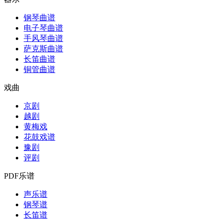
钢琴曲谱
电子琴曲谱
手风琴曲谱
萨克斯曲谱
长笛曲谱
铜管曲谱
戏曲
京剧
越剧
黄梅戏
花鼓戏谱
豫剧
评剧
PDF乐谱
声乐谱
钢琴谱
长笛谱