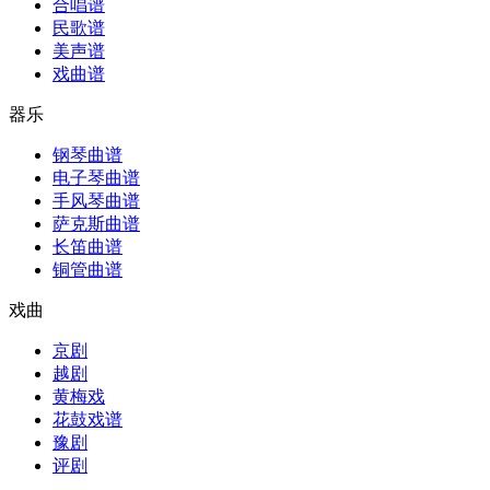
合唱谱
民歌谱
美声谱
戏曲谱
器乐
钢琴曲谱
电子琴曲谱
手风琴曲谱
萨克斯曲谱
长笛曲谱
铜管曲谱
戏曲
京剧
越剧
黄梅戏
花鼓戏谱
豫剧
评剧