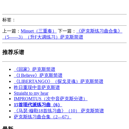
标签：
上一篇：
Minuet（三重奏）
下一篇：
《萨克斯练习曲合集》
（5——3）（升F大调练习）萨克斯简谱
推荐乐谱
《回家》萨克斯简谱
《I Believe》萨克斯简谱
《LIBERTANGO》（探戈灵魂）萨克斯简谱
昨日重现中音萨克斯谱
Straight to my hear
IMPROMTUS（次中音萨克斯分谱）
15首现代派练习曲（6）
《马瑟·穆勒18首练习曲》（10） 萨克斯简谱
萨克斯练习曲合集（2—67）