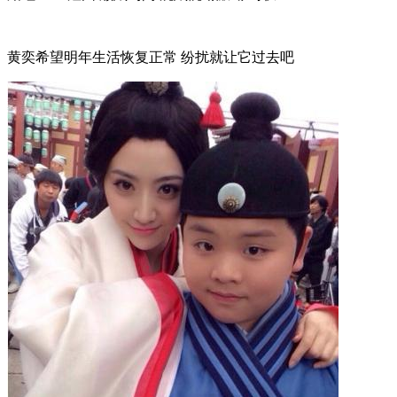
黄奕希望明年生活恢复正常 纷扰就让它过去吧