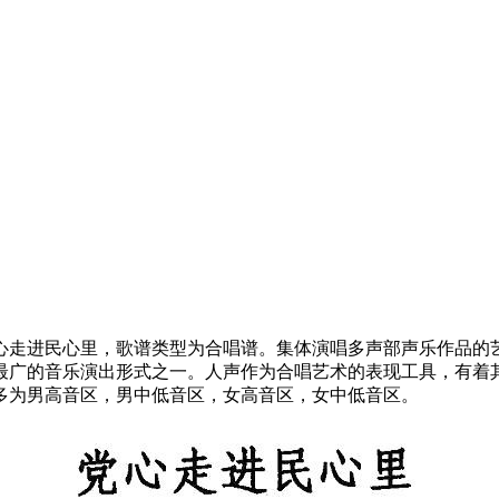
心走进民心里，歌谱类型为合唱谱。集体演唱多声部声乐作品的
最广的音乐演出形式之一。人声作为合唱艺术的表现工具，有着
多为男高音区，男中低音区，女高音区，女中低音区。