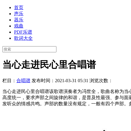
首页
声乐
器乐
戏曲
PDF乐谱
歌词大全
当心走进民心里合唱谱
栏目：
合唱谱
发布时间：2021-03-31 05:31
浏览次数：
当心走进民心里合唱谱该歌谱演奏者为冯世全，歌曲名称为当
高度统一，要求声部之间旋律的和谐，是普及性最强、参与面
发听众的情感共鸣。声部的数量没有规定，一般有四个声部。