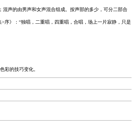
成；混声的由男声和女声混合组成。按声部的多少，可分二部合
文集>序》：“独唱，二重唱，四重唱，合唱，场上一片寂静，只是
、色彩的技巧变化。