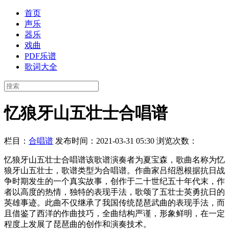
首页
声乐
器乐
戏曲
PDF乐谱
歌词大全
忆狼牙山五壮士合唱谱
栏目：
合唱谱
发布时间：2021-03-31 05:30
浏览次数：
忆狼牙山五壮士合唱谱该歌谱演奏者为夏宝森，歌曲名称为忆
狼牙山五壮士，歌谱类型为合唱谱。作曲家吕绍恩根据抗日战
争时期发生的一个真实故事，创作于二十世纪五十年代末，作
者以高度的热情，独特的表现手法，歌颂了五壮士英勇抗日的
英雄事迹。此曲不仅继承了我国传统琵琶武曲的表现手法，而
且借鉴了西洋的作曲技巧，全曲结构严谨，形象鲜明，在一定
程度上发展了琵琶曲的创作和演奏技术。