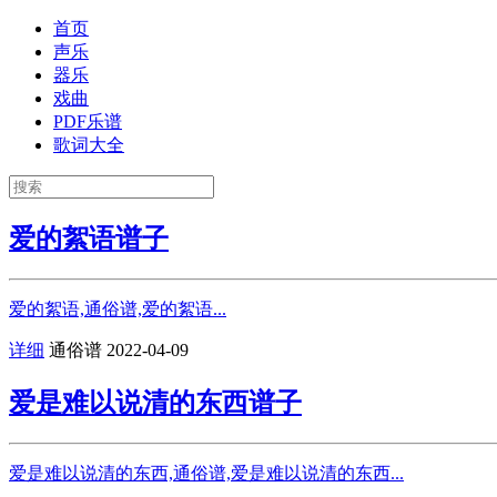
首页
声乐
器乐
戏曲
PDF乐谱
歌词大全
爱的絮语谱子
爱的絮语,通俗谱,爱的絮语...
详细
通俗谱
2022-04-09
爱是难以说清的东西谱子
爱是难以说清的东西,通俗谱,爱是难以说清的东西...