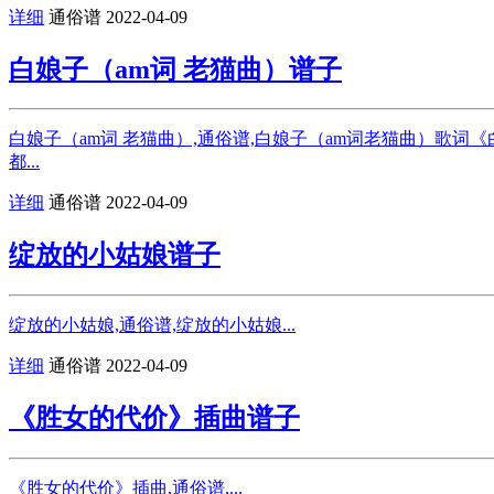
详细
通俗谱
2022-04-09
白娘子（am词 老猫曲）谱子
白娘子（am词 老猫曲）,通俗谱,白娘子（am词老猫曲）歌
都...
详细
通俗谱
2022-04-09
绽放的小姑娘谱子
绽放的小姑娘,通俗谱,绽放的小姑娘...
详细
通俗谱
2022-04-09
《胜女的代价》插曲谱子
《胜女的代价》插曲,通俗谱,...