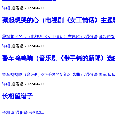
详细
通俗谱
2022-04-09
藏起想哭的心（电视剧《女工情话》主题
藏起想哭的心（电视剧《女工情话》主题歌）,通俗谱,藏起想哭
详细
通俗谱
2022-04-09
警车鸣鸣响（音乐剧《带手铐的新郎》选
警车鸣鸣响（音乐剧《带手铐的新郎》选曲）,通俗谱,警车鸣鸣
详细
通俗谱
2022-04-09
长相望谱子
长相望,通俗谱,长相望...