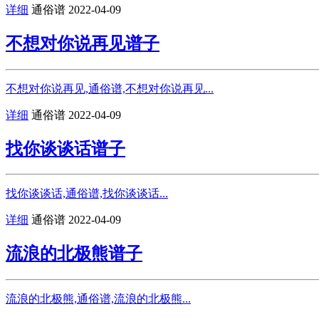
详细
通俗谱
2022-04-09
不想对你说再见谱子
不想对你说再见,通俗谱,不想对你说再见...
详细
通俗谱
2022-04-09
找你谈谈话谱子
找你谈谈话,通俗谱,找你谈谈话...
详细
通俗谱
2022-04-09
流浪的北极熊谱子
流浪的北极熊,通俗谱,流浪的北极熊...