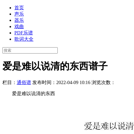
首页
声乐
器乐
戏曲
PDF乐谱
歌词大全
爱是难以说清的东西谱子
栏目：
通俗谱
发布时间：2022-04-09 10:16
浏览次数：
爱是难以说清的东西