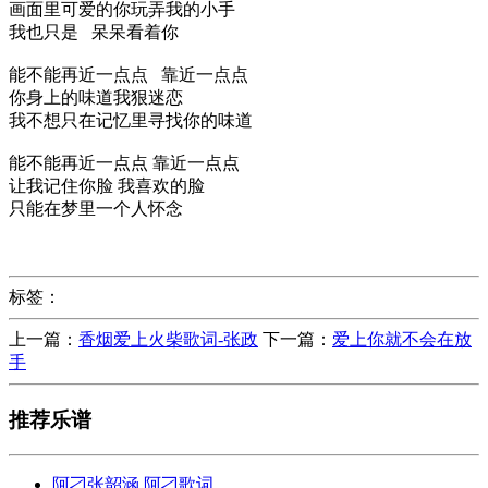
画面里可爱的你玩弄我的小手
我也只是 呆呆看着你
能不能再近一点点 靠近一点点
你身上的味道我狠迷恋
我不想只在记忆里寻找你的味道
能不能再近一点点 靠近一点点
让我记住你脸 我喜欢的脸
只能在梦里一个人怀念
标签：
上一篇：
香烟爱上火柴歌词-张政
下一篇：
爱上你就不会在放
手
推荐乐谱
阿刁张韶涵,阿刁歌词