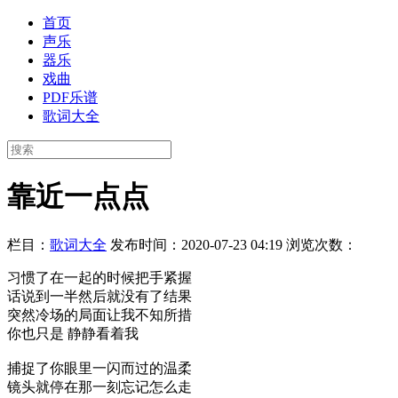
首页
声乐
器乐
戏曲
PDF乐谱
歌词大全
靠近一点点
栏目：
歌词大全
发布时间：2020-07-23 04:19
浏览次数：
习惯了在一起的时候把手紧握
话说到一半然后就没有了结果
突然冷场的局面让我不知所措
你也只是 静静看着我
捕捉了你眼里一闪而过的温柔
镜头就停在那一刻忘记怎么走