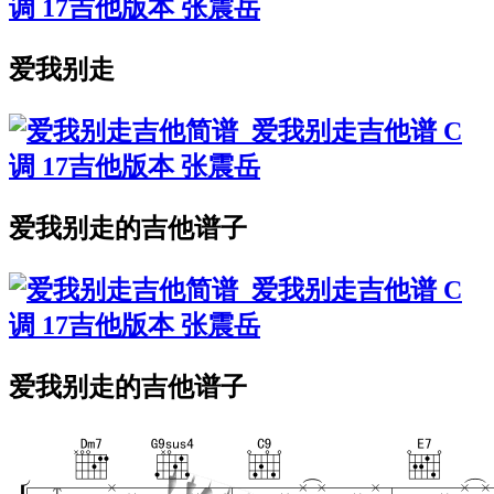
爱我别走
爱我别走的吉他谱子
爱我别走的吉他谱子