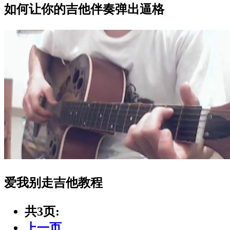
如何让你的吉他伴奏弹出逼格
爱我别走吉他教程
共3页:
上一页