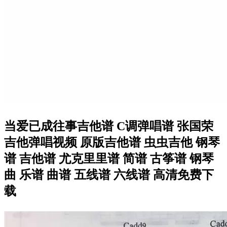
当爱已成往事吉他谱 C调弹唱谱 张国荣
吉他弹唱视频 原版吉他谱 虫虫吉他 钢琴
谱 吉他谱 尤克里里谱 简谱 古筝谱 钢琴
曲 乐谱 曲谱 五线谱 六线谱 高清免费下
载