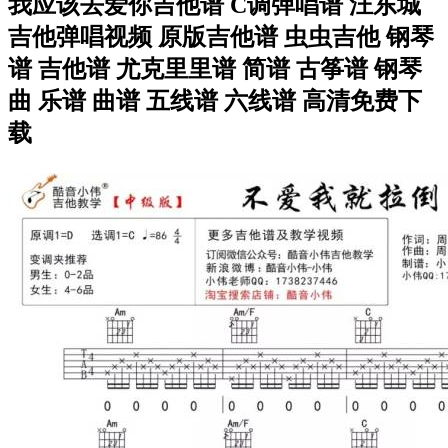
我应该去爱你吉他谱 C调弹唱谱 汪东城
吉他弹唱视频 原版吉他谱 虫虫吉他 钢琴
谱 吉他谱 尤克里里谱 简谱 古筝谱 钢琴
曲 乐谱 曲谱 五线谱 六线谱 高清免费下
载