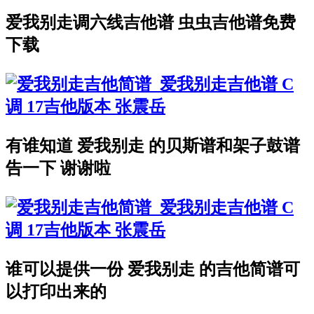
爱我别走调六线吉他谱 虫虫吉他谱免费
下载
有谁知道 爱我别走 的贝斯谱和架子鼓谱
告一下 谢谢啦
谁可以提供一份 爱我别走 的吉他简谱可
以打印出来的