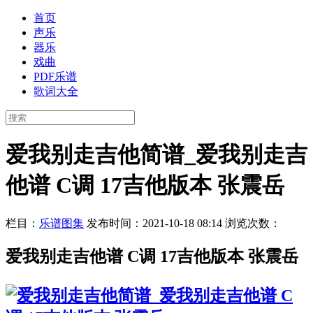
首页
声乐
器乐
戏曲
PDF乐谱
歌词大全
爱我别走吉他简谱_爱我别走吉
他谱 C调 17吉他版本 张震岳
栏目：
乐谱图集
发布时间：2021-10-18 08:14
浏览次数：
爱我别走吉他谱 C调 17吉他版本 张震岳