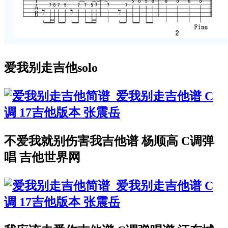
爱我别走吉他solo
不爱我就别伤害我吉他谱 杨顺高 C调弹
唱 吉他世界网