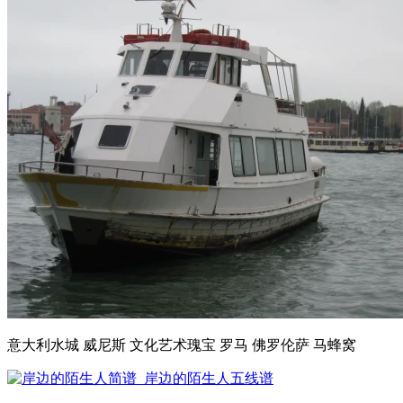
意大利水城 威尼斯 文化艺术瑰宝 罗马 佛罗伦萨 马蜂窝