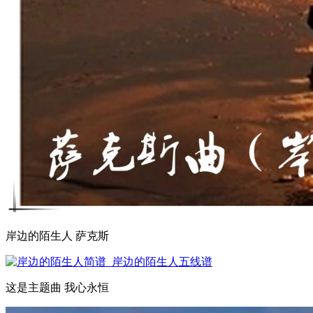
岸边的陌生人 萨克斯
这是主题曲 我心永恒