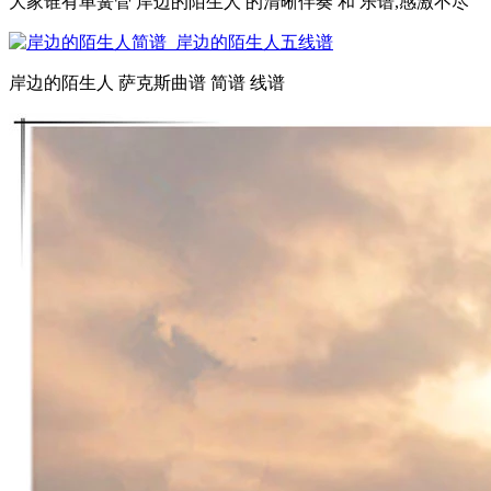
大家谁有单簧管 岸边的陌生人 的清晰伴奏 和 乐谱,感激不尽
岸边的陌生人 萨克斯曲谱 简谱 线谱