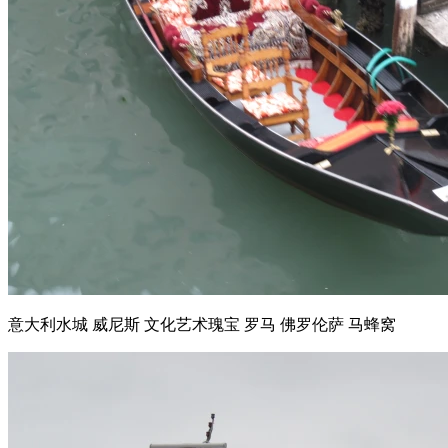
意大利水城 威尼斯 文化艺术瑰宝 罗马 佛罗伦萨 马蜂窝