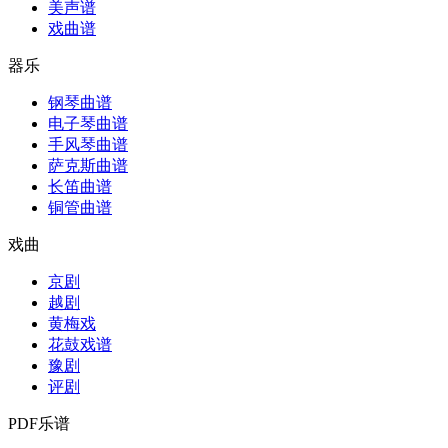
美声谱
戏曲谱
器乐
钢琴曲谱
电子琴曲谱
手风琴曲谱
萨克斯曲谱
长笛曲谱
铜管曲谱
戏曲
京剧
越剧
黄梅戏
花鼓戏谱
豫剧
评剧
PDF乐谱