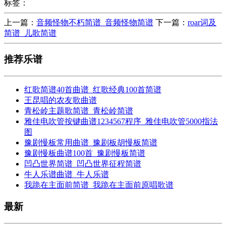
标签：
上一篇：
音频怪物不朽简谱_音频怪物简谱
下一篇：
roar词及
简谱_儿歌简谱
推荐乐谱
红歌简谱40首曲谱_红歌经典100首简谱
王昆唱的农友歌曲谱
青松岭主题歌简谱_青松岭简谱
雅佳电吹管按键曲谱1234567程序_雅佳电吹管5000指法
图
豫剧慢板常用曲谱_豫剧板胡慢板简谱
豫剧慢板曲谱100首_豫剧慢板简谱
凹凸世界简谱_凹凸世界征程简谱
牛人乐谱曲谱_牛人乐谱
我跪在主面前简谱_我跪在主面前原唱歌谱
最新