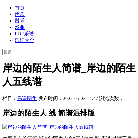
首页
声乐
器乐
戏曲
PDF乐谱
歌词大全
岸边的陌生人简谱_岸边的陌生
人五线谱
栏目：
乐谱图集
发布时间：2022-05-23 14:47
浏览次数：
岸边的陌生人 线 简谱混排版